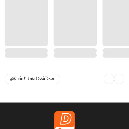
ดูอีบุ๊กที่คล้ายกับเรื่องนี้ทั้งหมด