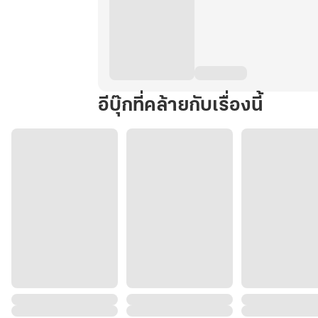
อีบุ๊กที่คล้ายกับเรื่องนี้