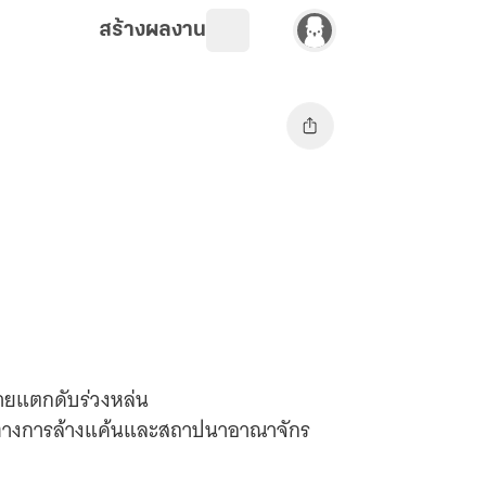
สร้างผลงาน
งกายแตกดับร่วงหล่น
เส้นทางการล้างแค้นและสถาปนาอาณาจักร