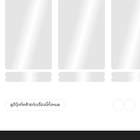
ดูอีบุ๊กที่คล้ายกับเรื่องนี้ทั้งหมด