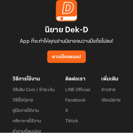
นิยาย Dek-D
App ที่จะทำให้คุณอ่านนิยายจนวางมือถือไม่ลง!
ดาวน์โหลดแอป
วิธีการใช้งาน
ติดต่อเรา
เพิ่มเติม
วิธีเติม Coin / ชำระเงิน
LINE Official
ข่าวสาร
วิธีซื้อนิยาย
Facebook
เขียนนิยาย
คู่มือการใช้งาน
X
กติกาการใช้งาน
Tiktok
คำถามที่พบบ่อย