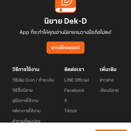
นิยาย Dek-D
App ที่จะทำให้คุณอ่านนิยายจนวางมือถือไม่ลง!
ดาวน์โหลดแอป
วิธีการใช้งาน
ติดต่อเรา
เพิ่มเติม
วิธีเติม Coin / ชำระเงิน
LINE Official
ข่าวสาร
วิธีซื้อนิยาย
Facebook
เขียนนิยาย
คู่มือการใช้งาน
X
กติกาการใช้งาน
Tiktok
คำถามที่พบบ่อย