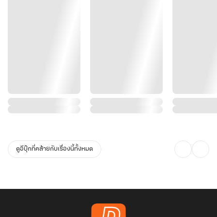
ดูอีบุ๊กที่คล้ายกับเรื่องนี้ทั้งหมด