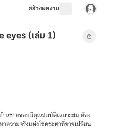
สร้างผลงาน
 eyes (เล่ม 1)
มู่บ้านชายขอบมีคุณสมบัติเหมาะสม ต้อง
ค้นหาความจริงแห่งโชคชะตาที่อาจเปลี่ยน