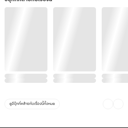
ดูอีบุ๊กที่คล้ายกับเรื่องนี้ทั้งหมด