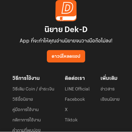
นิยาย Dek-D
App ที่จะทำให้คุณอ่านนิยายจนวางมือถือไม่ลง!
ดาวน์โหลดแอป
วิธีการใช้งาน
ติดต่อเรา
เพิ่มเติม
วิธีเติม Coin / ชำระเงิน
LINE Official
ข่าวสาร
วิธีซื้อนิยาย
Facebook
เขียนนิยาย
คู่มือการใช้งาน
X
กติกาการใช้งาน
Tiktok
คำถามที่พบบ่อย