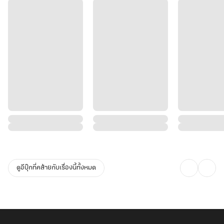
ดูอีบุ๊กที่คล้ายกับเรื่องนี้ทั้งหมด