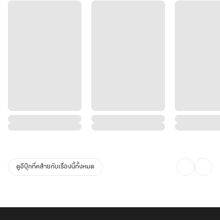
ดูอีบุ๊กที่คล้ายกับเรื่องนี้ทั้งหมด