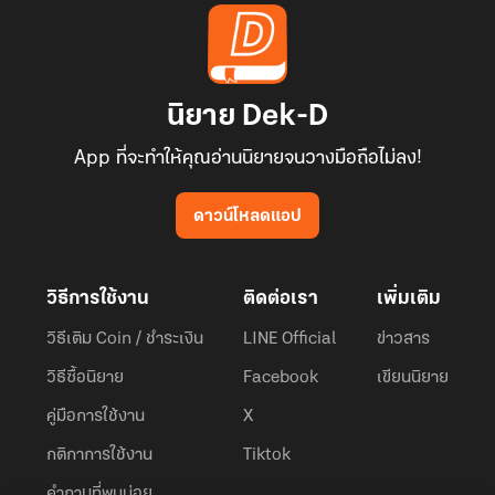
นิยาย Dek-D
App ที่จะทำให้คุณอ่านนิยายจนวางมือถือไม่ลง!
ดาวน์โหลดแอป
วิธีการใช้งาน
ติดต่อเรา
เพิ่มเติม
วิธีเติม Coin / ชำระเงิน
LINE Official
ข่าวสาร
วิธีซื้อนิยาย
Facebook
เขียนนิยาย
คู่มือการใช้งาน
X
กติกาการใช้งาน
Tiktok
คำถามที่พบบ่อย