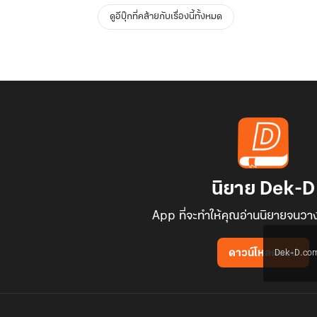
ดูอีบุ๊กที่คล้ายกับเรื่องนี้ทั้งหมด
นิยาย Dek-D
App ที่จะทำให้คุณอ่านนิยายจนวาง
Dek-D.com ใช
ดาวน์โหลดแอป