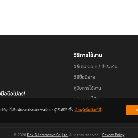
วิธีการใช้งาน
วิธีเติม Coin / ชำระเงิน
วิธีซื้อนิยาย
คู่มือการใช้งาน
มือถือไม่ลง!
กติกาการใช้งาน
้คุกกี้เพื่อพัฒนาประสบการณ์ของ ผู้ใช้ให้ดียิ่งขึ้น
เรียนรู้เพิ่มเติมที่นี่
ย
คำถามที่พบบ่อย
© 2026
Dek-D Interactive Co.,Ltd.
All rights reserved. |
Privacy Policy