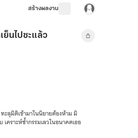
สร้างผลงาน
ดเย็นไปซะแล้ว
ลุมิติเข้ามาในนิยายต้องห้าม มิ
นจบ เคราะห์ซ้ำกรรมเลวในอนาคตเธอ