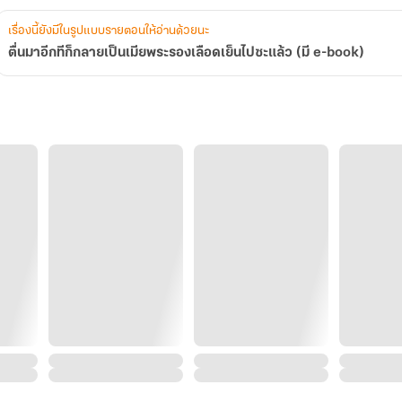
(มี
e-
เรื่องนี้ยังมีในรูปแบบรายตอนให้อ่านด้วยนะ
book)
ตื่นมาอีกทีก็กลายเป็นเมียพระรองเลือดเย็นไปซะแล้ว (มี e-book)