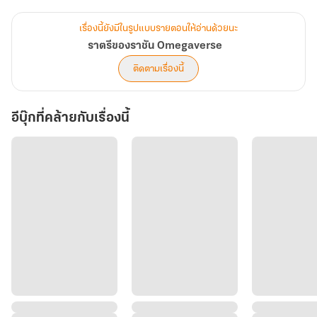
แต่รุ่งอรุณกลับพรากทุกสิ่งไป...เหลือทิ้งไว้เพียงความหมกมุ่นที่ยาวนาน
เรื่องนี้ยังมีในรูปแบบรายตอนให้อ่านด้วยนะ
ถึงห้าปี
ราตรีของราชัน Omegaverse
ติดตามเรื่องนี้
เมื่อโชคชะตานำพาทั้งสองกลับมาเจอกันอีกครั้ง คิริณก็ได้ค้นพบความ
จริงที่ถูกปิดบังไว้...นั่นคือ ทิวา เด็กชายวัยสี่ขวบ...ทายาทเพียงคนเดียวที่
อีบุ๊กที่คล้ายกับเรื่องนี้
มีดวงตาถอดแบบมาจากเขาไม่มีผิด
สงครามเพื่อทวงคืน ครอบครัว จึงเริ่มต้นขึ้น แต่เมื่ออำนาจไม่อาจทลาย
กำแพงของคนเป็นแม่...เขาก็เลือกใช้วิธีที่เจ็บปวดยิ่งกว่า
"สำหรับผม...คุณก็แค่ความผิดพลาดในคืนนั้น ไม่เคยมีความหมายอะไร
มากกว่านั้น...รับเงินก้อนนี้ไป แล้วออกไปจากชีวิตของพวกเราซะ"
ทว่าเบื้องหลังม่านน้ำตาและการผลักไสที่แสนโหดร้าย คือการเสียสละที่
ยิ่งใหญ่เกินกว่าใครจะคาดคิด!