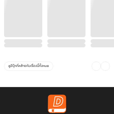
ดูอีบุ๊กที่คล้ายกับเรื่องนี้ทั้งหมด