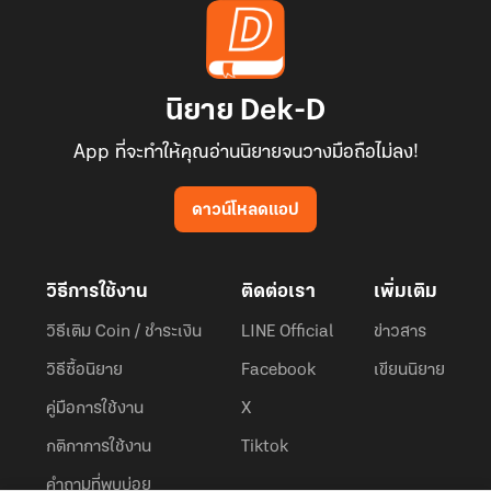
นิยาย Dek-D
App ที่จะทำให้คุณอ่านนิยายจนวางมือถือไม่ลง!
ดาวน์โหลดแอป
วิธีการใช้งาน
ติดต่อเรา
เพิ่มเติม
วิธีเติม Coin / ชำระเงิน
LINE Official
ข่าวสาร
วิธีซื้อนิยาย
Facebook
เขียนนิยาย
คู่มือการใช้งาน
X
กติกาการใช้งาน
Tiktok
คำถามที่พบบ่อย