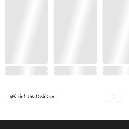
ดูอีบุ๊กที่คล้ายกับเรื่องนี้ทั้งหมด