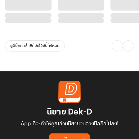
ดูอีบุ๊กที่คล้ายกับเรื่องนี้ทั้งหมด
นิยาย Dek-D
App ที่จะทำให้คุณอ่านนิยายจนวางมือถือไม่ลง!