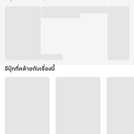
อีบุ๊กที่คล้ายกับเรื่องนี้