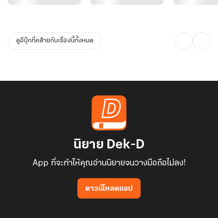
ดูอีบุ๊กที่คล้ายกับเรื่องนี้ทั้งหมด
นิยาย Dek-D
App ที่จะทำให้คุณอ่านนิยายจนวางมือถือไม่ลง!
ดาวน์โหลดแอป