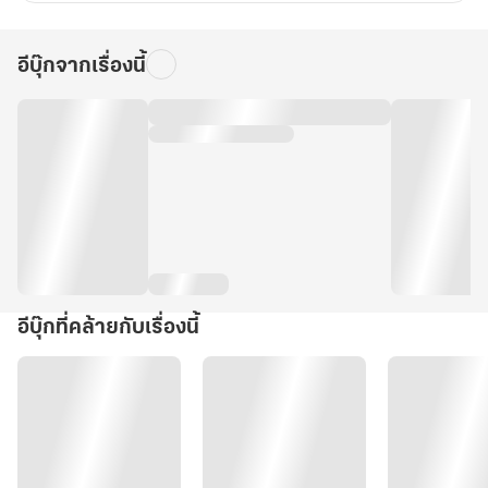
อีบุ๊กจากเรื่องนี้
อีบุ๊กที่คล้ายกับเรื่องนี้