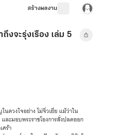
สร้างผลงาน
ึงจะรุ่งเรือง เล่ม 5
ในดวงใจอย่าง โม่จิ่วเยี่ย แม้ว่าใน
แวง และมอบพระราชโองการสั่งปลดออก
เศร้า