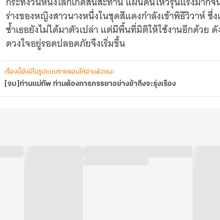
กระทั่งวันหนึ่งโลกเกิดสั่นสะท้าน แผ่นดินไหวรุนแรงมากจน
ร่างของหญิงสาวนางหนึ่งในชุดสีแดงกำลังเข้าพิธีวิวาห์ ซึ่งเจ้า
ซ้ำเธอยังไม่ได้มาตัวเปล่า แต่มีพื้นที่มิติให้ใช้งานอีกด้วย
ดวงใจอยู่รอดปลอดภัยจึงเริ่มขึ้น
เรื่องนี้ยังมีในรูปแบบรายตอนให้อ่านด้วยนะ
[จบ]ท่านแม่ทัพ ท่านต้องการภรรยาอย่างข้าถึงจะรุ่งเรือง