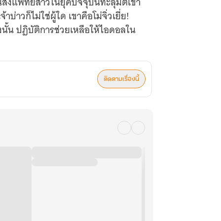
ส่งแพทย์สาวในยุคปัจจุบันทะลุมิติเข้า
บ่าวก็ไม่ใช่ผู้ใด เขาคือโม่จิ่วเยี่ย!
 ดังนั้น ปฏิบัติการช่วยเหลือให้ไอดอลใน
ติดตามเรื่องนี้