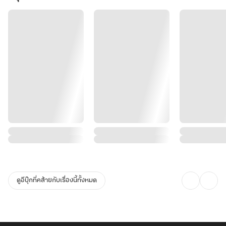
ดูอีบุ๊กที่คล้ายกับเรื่องนี้ทั้งหมด