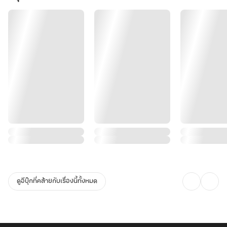
ดูอีบุ๊กที่คล้ายกับเรื่องนี้ทั้งหมด