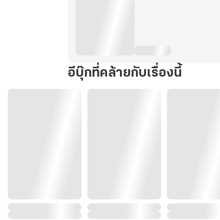
อีบุ๊กที่คล้ายกับเรื่องนี้