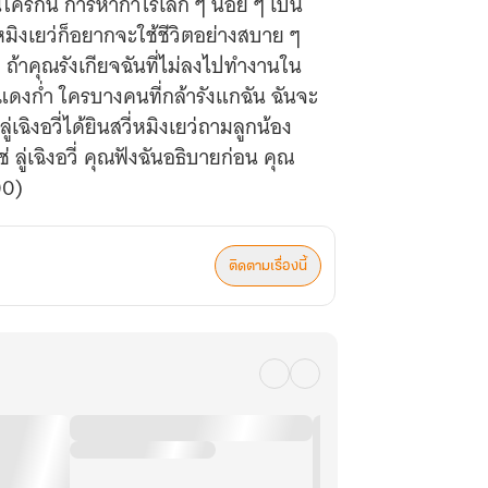
็นใครกัน การหากำไรเล็ก ๆ น้อย ๆ เป็น
ี่หมิงเยว่ก็อยากจะใช้ชีวิตอย่างสบาย ๆ
 ถ้าคุณรังเกียจฉันที่ไม่ลงไปทำงานใน
แดงก่ำ ใครบางคนที่กล้ารังแกฉัน ฉันจะ
ิงอวี่ได้ยินสวี่หมิงเยว่ถามลูกน้อง
ู่เฉิงอวี่ คุณฟังฉันอธิบายก่อน คุณ
00)
ติดตามเรื่องนี้