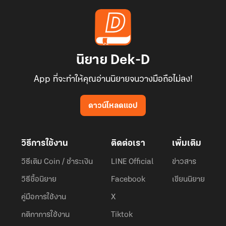
นิยาย Dek-D
App ที่จะทำให้คุณอ่านนิยายจนวางมือถือไม่ลง!
ดาวน์โหลดแอป
วิธีการใช้งาน
ติดต่อเรา
เพิ่มเติม
วิธีเติม Coin / ชำระเงิน
LINE Official
ข่าวสาร
วิธีซื้อนิยาย
Facebook
เขียนนิยาย
คู่มือการใช้งาน
X
กติกาการใช้งาน
Tiktok