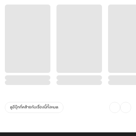
ดูอีบุ๊กที่คล้ายกับเรื่องนี้ทั้งหมด