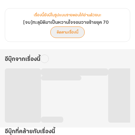
ร้ายที่เธออยากเอาตัวออกห่าง กับตามติดชีวิตเธอไม่หยุด เฮ้อ หลินเนี่ยน
คนนี้จะทำยังไงดีเนี่ย!
เรื่องนี้ยังมีในรูปแบบรายตอนให้อ่านด้วยนะ
[จบ]ทะลุมิติมาเป็นหวานใจจอมวายร้ายยุค 70
ติดตามเรื่องนี้
อีบุ๊กจากเรื่องนี้
อีบุ๊กที่คล้ายกับเรื่องนี้