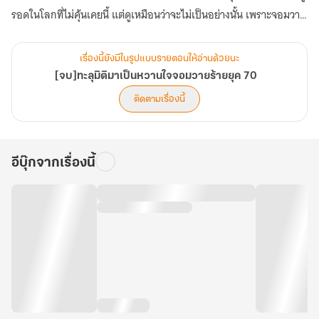
รอดในโลกที่ไม่คุ้นเคยนี้ แต่ดูเหมือนว่าจะไม่เป็นอย่างนั้น เพราะจอมวาย
ร้ายที่เธออยากเอาตัวออกห่าง กับตามติดชีวิตเธอไม่หยุด เฮ้อ หลินเนี่ยน
คนนี้จะทำยังไงดีเนี่ย!
เรื่องนี้ยังมีในรูปแบบรายตอนให้อ่านด้วยนะ
[จบ]ทะลุมิติมาเป็นหวานใจจอมวายร้ายยุค 70
ติดตามเรื่องนี้
อีบุ๊กจากเรื่องนี้