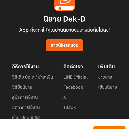
นิยาย Dek-D
App ที่จะทำให้คุณอ่านนิยายจนวางมือถือไม่ลง!
ดาวน์โหลดแอป
วิธีการใช้งาน
ติดต่อเรา
เพิ่มเติม
วิธีเติม Coin / ชำระเงิน
LINE Official
ข่าวสาร
วิธีซื้อนิยาย
Facebook
เขียนนิยาย
คู่มือการใช้งาน
X
กติกาการใช้งาน
Tiktok
คำถามที่พบบ่อย