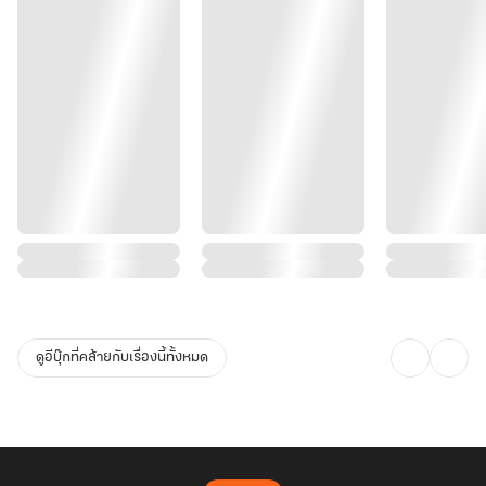
ดูอีบุ๊กที่คล้ายกับเรื่องนี้ทั้งหมด