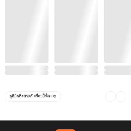
ดูอีบุ๊กที่คล้ายกับเรื่องนี้ทั้งหมด