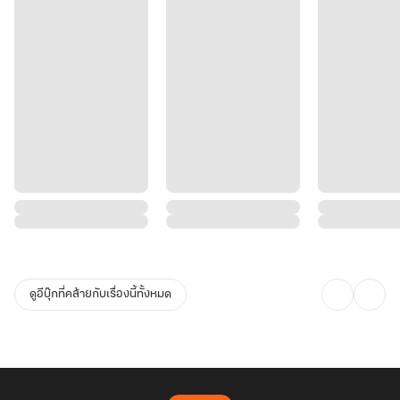
ดูอีบุ๊กที่คล้ายกับเรื่องนี้ทั้งหมด