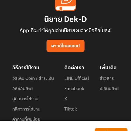
นิยาย Dek-D
App ที่จะทำให้คุณอ่านนิยายจนวางมือถือไม่ลง!
ดาวน์โหลดแอป
วิธีการใช้งาน
ติดต่อเรา
เพิ่มเติม
วิธีเติม Coin / ชำระเงิน
LINE Official
ข่าวสาร
วิธีซื้อนิยาย
Facebook
เขียนนิยาย
คู่มือการใช้งาน
X
กติกาการใช้งาน
Tiktok
คำถามที่พบบ่อย