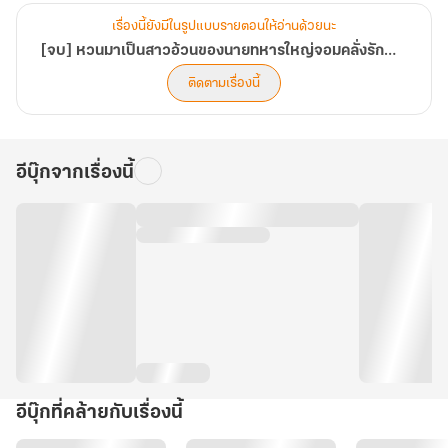
เรื่องนี้ยังมีในรูปแบบรายตอนให้อ่านด้วยนะ
[จบ] หวนมาเป็นสาวอ้วนของนายทหารใหญ่จอมคลั่งรักยุค 80
ติดตามเรื่องนี้
อีบุ๊กจากเรื่องนี้
อีบุ๊กที่คล้ายกับเรื่องนี้