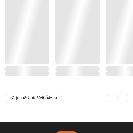
ดูอีบุ๊กที่คล้ายกับเรื่องนี้ทั้งหมด