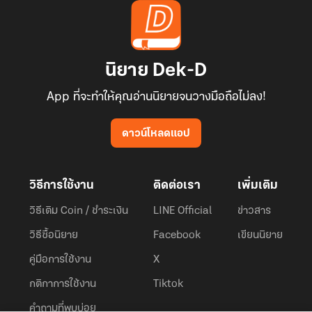
นิยาย Dek-D
App ที่จะทำให้คุณอ่านนิยายจนวางมือถือไม่ลง!
ดาวน์โหลดแอป
วิธีการใช้งาน
ติดต่อเรา
เพิ่มเติม
วิธีเติม Coin / ชำระเงิน
LINE Official
ข่าวสาร
วิธีซื้อนิยาย
Facebook
เขียนนิยาย
คู่มือการใช้งาน
X
กติกาการใช้งาน
Tiktok
คำถามที่พบบ่อย