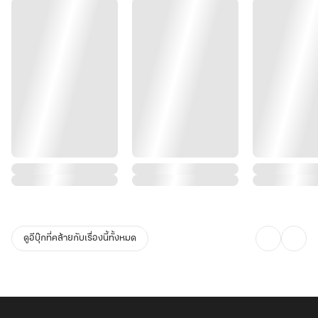
ดูอีบุ๊กที่คล้ายกับเรื่องนี้ทั้งหมด