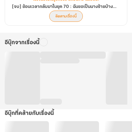
[จบ] ย้อนเวลากลับมาในยุค 70 : ฉันขอเป็นนางร้ายบ้างแล้วกัน!
ติดตามเรื่องนี้
อีบุ๊กจากเรื่องนี้
อีบุ๊กที่คล้ายกับเรื่องนี้