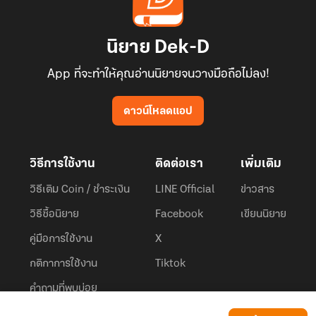
นิยาย Dek-D
App ที่จะทำให้คุณอ่านนิยายจนวางมือถือไม่ลง!
ดาวน์โหลดแอป
วิธีการใช้งาน
ติดต่อเรา
เพิ่มเติม
วิธีเติม Coin / ชำระเงิน
LINE Official
ข่าวสาร
วิธีซื้อนิยาย
Facebook
เขียนนิยาย
คู่มือการใช้งาน
X
กติกาการใช้งาน
Tiktok
คำถามที่พบบ่อย