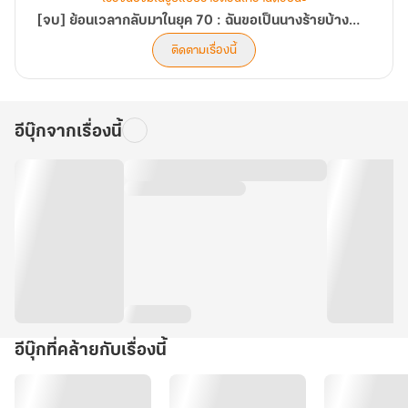
[จบ] ย้อนเวลากลับมาในยุค 70 : ฉันขอเป็นนางร้ายบ้างแล้วกัน!
ติดตามเรื่องนี้
อีบุ๊กจากเรื่องนี้
อีบุ๊กที่คล้ายกับเรื่องนี้