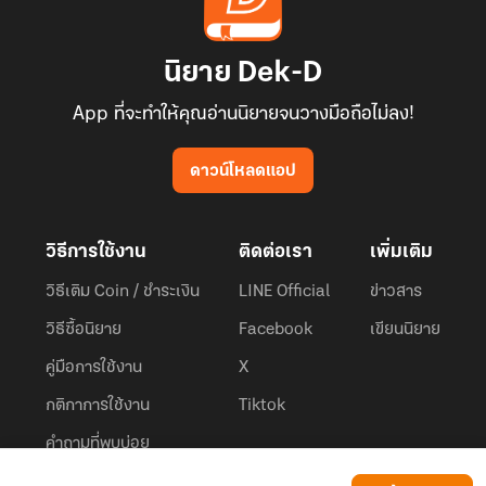
นิยาย Dek-D
App ที่จะทำให้คุณอ่านนิยายจนวางมือถือไม่ลง!
ดาวน์โหลดแอป
วิธีการใช้งาน
ติดต่อเรา
เพิ่มเติม
วิธีเติม Coin / ชำระเงิน
LINE Official
ข่าวสาร
วิธีซื้อนิยาย
Facebook
เขียนนิยาย
คู่มือการใช้งาน
X
กติกาการใช้งาน
Tiktok
คำถามที่พบบ่อย