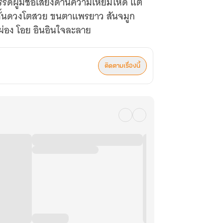
ิผู้มีชื่อเสียงด้านความเหี้ยมโหด แต่
องชั้นดวงโตสวย ขนตาแพรยาว สันจมูก
วผ่อง โอย อินอินใจละลาย
ติดตามเรื่องนี้