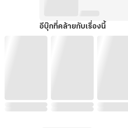
อีบุ๊กที่คล้ายกับเรื่องนี้