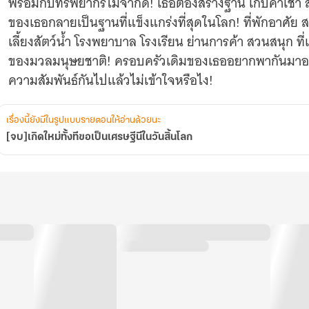
พร้อมกับทรัพยากรไม่จำกัด! เธอต้องสร้างฐาน เก็บค่าเช่า ส
ของเธอกลายเป็นฐานที่แข็งแกร่งที่สุดในโลก! ที่พักอาศัย ส
เลี้ยงสัตว์น้ำ โรงพยาบาล โรงเรียน ย่านการค้า สวนสนุก ที
ของมวลมนุษยชาติ! ครอบครัวเดิมของเธออยากพากันมาอยู่ที
ความสัมพันธ์กันไปแล้วไม่เข้าใจหรือไง!
เรื่องนี้ยังมีในรูปแบบรายตอนให้อ่านด้วยนะ
[จบ]เกิดใหม่ทั้งทีขอเป็นเศรษฐีนีในวันสิ้นโลก