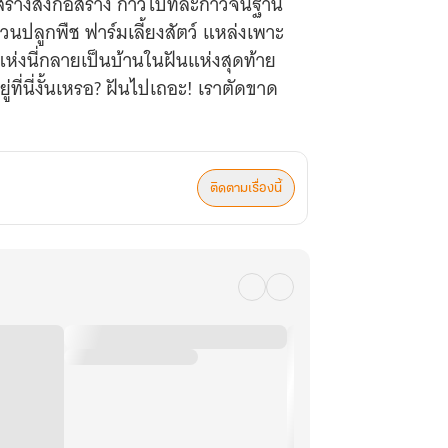
ร้างสิ่งก่อสร้าง ก้าวไปทีละก้าวจนฐาน
วนปลูกพืช ฟาร์มเลี้ยงสัตว์ แหล่งเพาะ
่แห่งนี่กลายเป็นบ้านในฝันแห่งสุดท้าย
่นี่งั้นเหรอ? ฝันไปเถอะ! เราตัดขาด
ติดตามเรื่องนี้