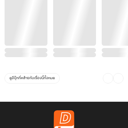
ดูอีบุ๊กที่คล้ายกับเรื่องนี้ทั้งหมด