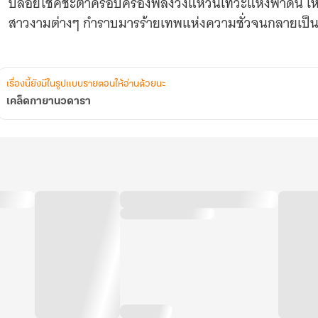
ปล่อยโชคชะตาครอบครองพลังวงแหวนเทวะแห่งฟ้าดิน เหย
สาวงามต่างๆ กำราบมารร้ายเทพแห่งความชั่วจนกลายเป็นที
เรื่องนี้ยังมีในรูปแบบรายตอนให้อ่านด้วยนะ
เคล็ดกายานวดารา