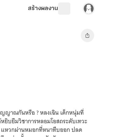
สร้างผลงาน
ิญญาณกันหรือ ? หลงเฉิน เด็กหนุ่มที่
ด้หยิบยืมวิชาการหลอมโอสถระดับเทวะ
ับ แหวกม่านหมอกที่หนาทึบออก ปลด