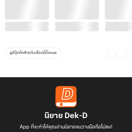
ดูอีบุ๊กที่คล้ายกับเรื่องนี้ทั้งหมด
นิยาย Dek-D
App ที่จะทำให้คุณอ่านนิยายจนวางมือถือไม่ลง!