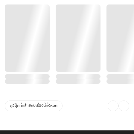
ดูอีบุ๊กที่คล้ายกับเรื่องนี้ทั้งหมด