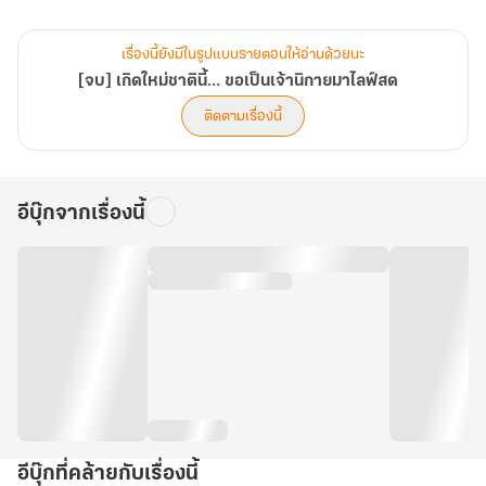
ของเจ้านิกายหญิงฉู่ลั่วจึงได้เวลาขึ้นไลฟ์แล้ว!
เรื่องนี้ยังมีในรูปแบบรายตอนให้อ่านด้วยนะ
[จบ] เกิดใหม่ชาตินี้… ขอเป็นเจ้านิกายมาไลฟ์สด
ติดตามเรื่องนี้
อีบุ๊กจากเรื่องนี้
อีบุ๊กที่คล้ายกับเรื่องนี้