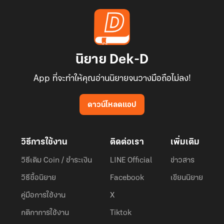
นิยาย Dek-D
App ที่จะทำให้คุณอ่านนิยายจนวางมือถือไม่ลง!
ดาวน์โหลดแอป
วิธีการใช้งาน
ติดต่อเรา
เพิ่มเติม
วิธีเติม Coin / ชำระเงิน
LINE Official
ข่าวสาร
วิธีซื้อนิยาย
Facebook
เขียนนิยาย
คู่มือการใช้งาน
X
กติกาการใช้งาน
Tiktok