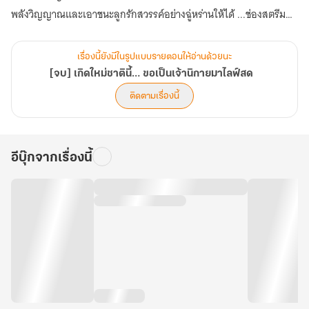
พลังวิญญาณและเอาชนะลูกรักสวรรค์อย่างฉู่หร่านให้ได้ ...ช่องสตรีมสด
ของเจ้านิกายหญิงฉู่ลั่วจึงได้เวลาขึ้นไลฟ์แล้ว!
เรื่องนี้ยังมีในรูปแบบรายตอนให้อ่านด้วยนะ
[จบ] เกิดใหม่ชาตินี้… ขอเป็นเจ้านิกายมาไลฟ์สด
ติดตามเรื่องนี้
อีบุ๊กจากเรื่องนี้