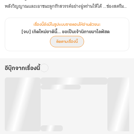
พลังวิญญาณและเอาชนะลูกรักสวรรค์อย่างฉู่หร่านให้ได้ ...ช่องสตรีมสด
ของเจ้านิกายหญิงฉู่ลั่วจึงได้เวลาขึ้นไลฟ์แล้ว!
เรื่องนี้ยังมีในรูปแบบรายตอนให้อ่านด้วยนะ
[จบ] เกิดใหม่ชาตินี้… ขอเป็นเจ้านิกายมาไลฟ์สด
ติดตามเรื่องนี้
อีบุ๊กจากเรื่องนี้