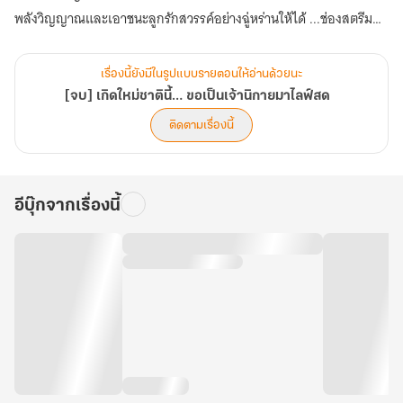
พลังวิญญาณและเอาชนะลูกรักสวรรค์อย่างฉู่หร่านให้ได้ ...ช่องสตรีมสด
ของเจ้านิกายหญิงฉู่ลั่วจึงได้เวลาขึ้นไลฟ์แล้ว!
เรื่องนี้ยังมีในรูปแบบรายตอนให้อ่านด้วยนะ
[จบ] เกิดใหม่ชาตินี้… ขอเป็นเจ้านิกายมาไลฟ์สด
ติดตามเรื่องนี้
อีบุ๊กจากเรื่องนี้