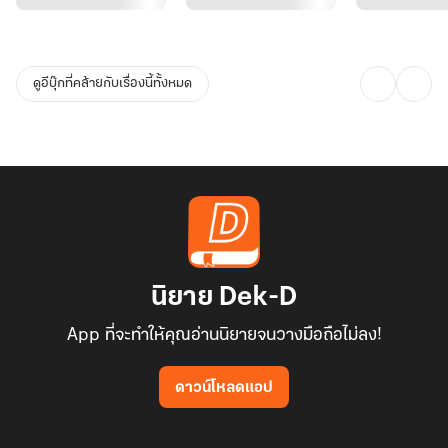
ดูอีบุ๊กที่คล้ายกับเรื่องนี้ทั้งหมด
นิยาย Dek-D
App ที่จะทำให้คุณอ่านนิยายจนวางมือถือไม่ลง!
ดาวน์โหลดแอป