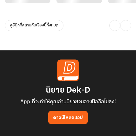
ดูอีบุ๊กที่คล้ายกับเรื่องนี้ทั้งหมด
นิยาย Dek-D
App ที่จะทำให้คุณอ่านนิยายจนวางมือถือไม่ลง!
ดาวน์โหลดแอป