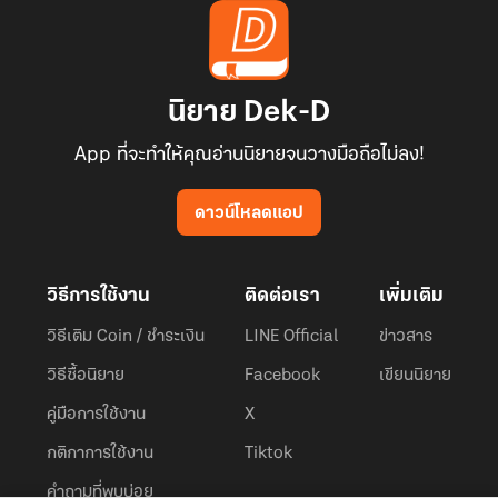
นิยาย Dek-D
App ที่จะทำให้คุณอ่านนิยายจนวางมือถือไม่ลง!
ดาวน์โหลดแอป
วิธีการใช้งาน
ติดต่อเรา
เพิ่มเติม
วิธีเติม Coin / ชำระเงิน
LINE Official
ข่าวสาร
วิธีซื้อนิยาย
Facebook
เขียนนิยาย
คู่มือการใช้งาน
X
กติกาการใช้งาน
Tiktok
คำถามที่พบบ่อย