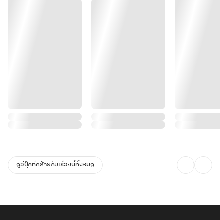
ดูอีบุ๊กที่คล้ายกับเรื่องนี้ทั้งหมด