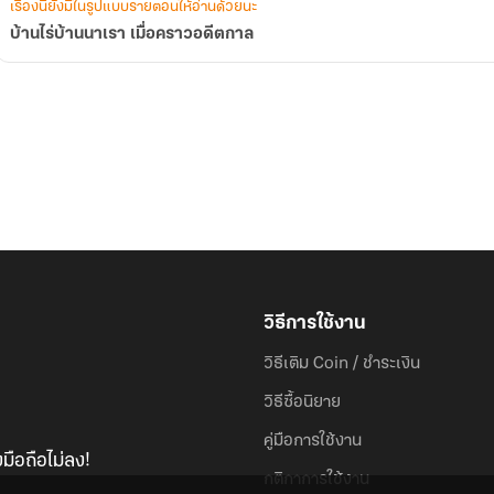
เรื่องนี้ยังมีในรูปแบบรายตอนให้อ่านด้วยนะ
บ้านไร่บ้านนาเรา เมื่อคราวอดีตกาล
วิธีการใช้งาน
วิธีเติม Coin / ชำระเงิน
วิธีซื้อนิยาย
คู่มือการใช้งาน
มือถือไม่ลง!
กติกาการใช้งาน