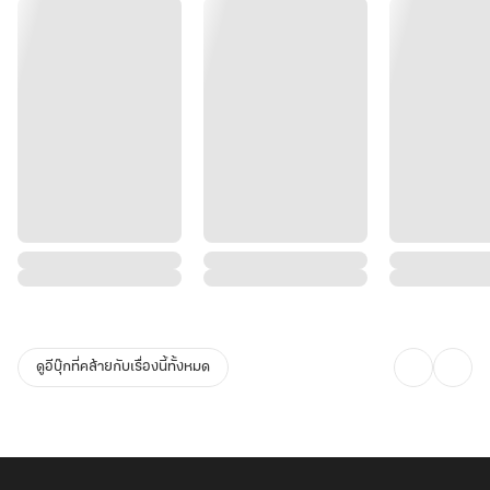
ดูอีบุ๊กที่คล้ายกับเรื่องนี้ทั้งหมด