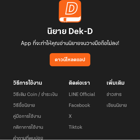
นิยาย Dek-D
App ที่จะทำให้คุณอ่านนิยายจนวางมือถือไม่ลง!
ดาวน์โหลดแอป
วิธีการใช้งาน
ติดต่อเรา
เพิ่มเติม
วิธีเติม Coin / ชำระเงิน
LINE Official
ข่าวสาร
วิธีซื้อนิยาย
Facebook
เขียนนิยาย
คู่มือการใช้งาน
X
กติกาการใช้งาน
Tiktok
คำถามที่พบบ่อย