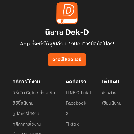
นิยาย Dek-D
App ที่จะทำให้คุณอ่านนิยายจนวางมือถือไม่ลง!
ดาวน์โหลดแอป
วิธีการใช้งาน
ติดต่อเรา
เพิ่มเติม
วิธีเติม Coin / ชำระเงิน
LINE Official
ข่าวสาร
วิธีซื้อนิยาย
Facebook
เขียนนิยาย
คู่มือการใช้งาน
X
กติกาการใช้งาน
Tiktok