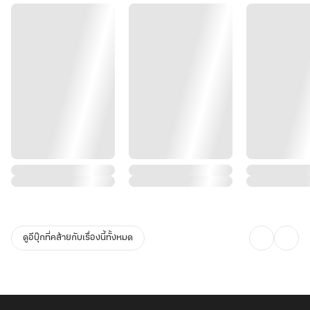
ดูอีบุ๊กที่คล้ายกับเรื่องนี้ทั้งหมด