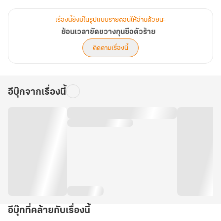
พาร์ทความรัก – เป็นบทสรุปความรักของพระนาง ได้เห็นความคืบหน้า
เรื่องนี้ยังมีในรูปแบบรายตอนให้อ่านด้วยนะ
ด้านความรักของนางเอก และพระเอก หลังจากการแลกเปลี่ยน พระเอก
ย้อนเวลาขัดขวางกุนซือตัวร้าย
ยังคงมั่นคงกับความรู้สึกของตัวเอง และยังอยู่เคียงข้างนางเอกไม่ไปไหน
ติดตามเรื่องนี้
อีบุ๊กจากเรื่องนี้
อีบุ๊กที่คล้ายกับเรื่องนี้