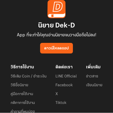
นิยาย Dek-D
App ที่จะทำให้คุณอ่านนิยายจนวางมือถือไม่ลง!
ดาวน์โหลดแอป
วิธีการใช้งาน
ติดต่อเรา
เพิ่มเติม
วิธีเติม Coin / ชำระเงิน
LINE Official
ข่าวสาร
วิธีซื้อนิยาย
Facebook
เขียนนิยาย
คู่มือการใช้งาน
X
กติกาการใช้งาน
Tiktok
คำถามที่พบบ่อย