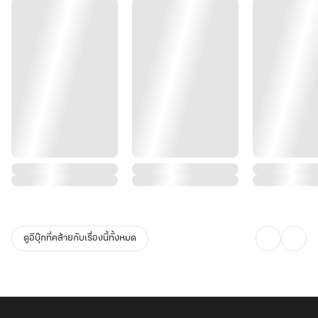
ดูอีบุ๊กที่คล้ายกับเรื่องนี้ทั้งหมด