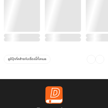
ดูอีบุ๊กที่คล้ายกับเรื่องนี้ทั้งหมด