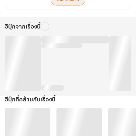
อีบุ๊กจากเรื่องนี้
อีบุ๊กที่คล้ายกับเรื่องนี้