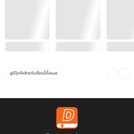
ดูอีบุ๊กที่คล้ายกับเรื่องนี้ทั้งหมด