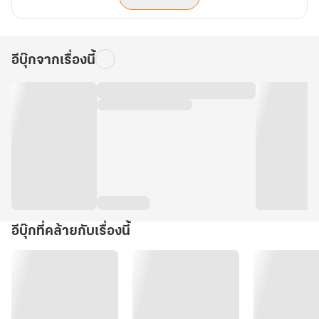
อีบุ๊กจากเรื่องนี้
อีบุ๊กที่คล้ายกับเรื่องนี้