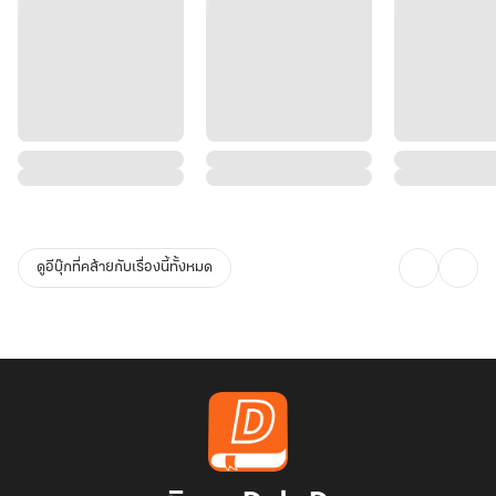
ดูอีบุ๊กที่คล้ายกับเรื่องนี้ทั้งหมด